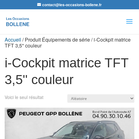
contact@les-occasions-bollene.fr
Recherche
de
produits
Accueil
/ Produit Équipements de série / i-Cockpit matrice
TFT 3,5'' couleur
i-Cockpit matrice TFT
3,5'' couleur
Voici le seul résultat