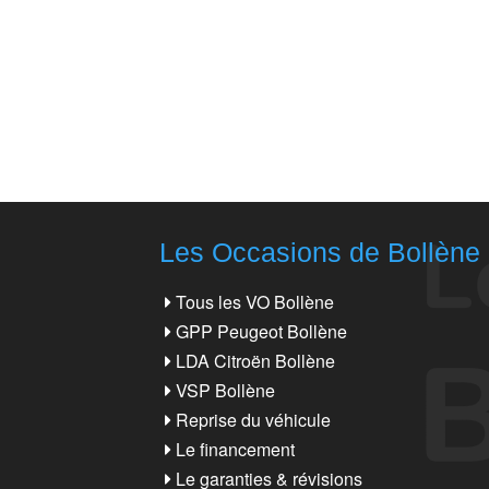
Les Occasions de Bollène
Tous les VO Bollène
GPP Peugeot Bollène
LDA Citroën Bollène
VSP Bollène
Reprise du véhicule
Le financement
Le garanties & révisions