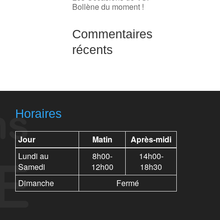
Bollène du moment !
Commentaires
récents
Horaires
Jour
Matin
Après-midi
Lundi au
8h00-
14h00-
Samedi
12h00
18h30
Dimanche
Fermé