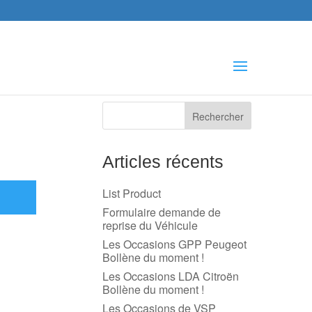
che
s
Articles récents
List Product
Formulaire demande de
reprise du Véhicule
Les Occasions GPP Peugeot
Bollène du moment !
Les Occasions LDA Citroën
Bollène du moment !
Les Occasions de VSP