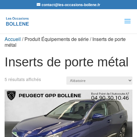
contact@les-occasions-bollene.fr
Recherche
de
produits
Accueil
/ Produit Équipements de série / Inserts de porte
métal
Inserts de porte métal
5 résultats affichés