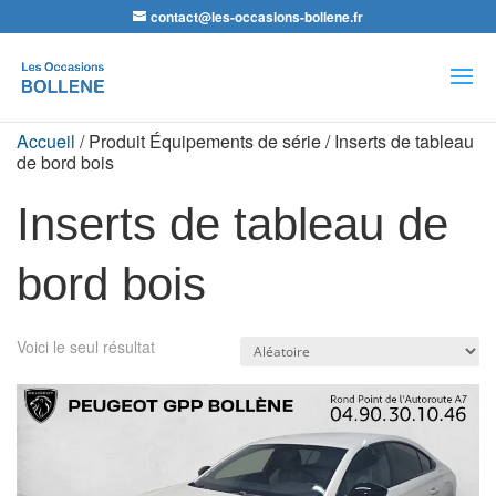
contact@les-occasions-bollene.fr
Recherche
de
produits
Accueil
/ Produit Équipements de série / Inserts de tableau
de bord bois
Inserts de tableau de
bord bois
Voici le seul résultat