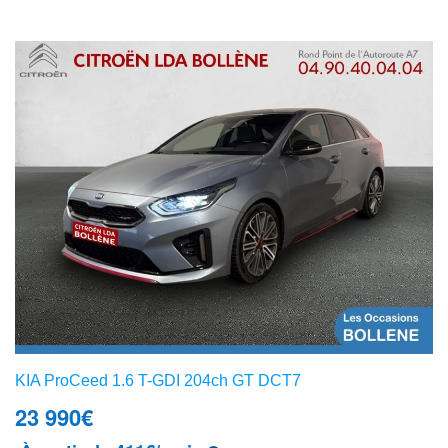
KIA ProCeed 1.6 T-GDI 204ch GT DCT7
23 990
€