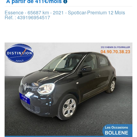
À partir de 411€/mois
Essence - 65687 km - 2021 - Spoticar-Premium 12 Mois
Réf. : 439196954517