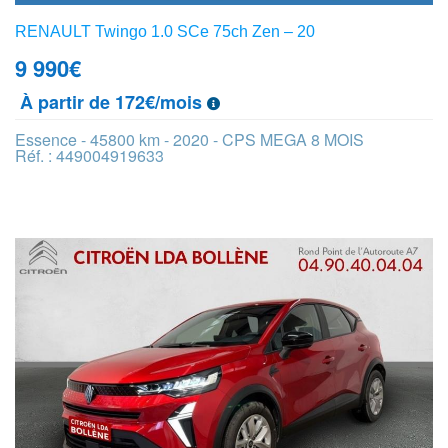
RENAULT Twingo 1.0 SCe 75ch Zen – 20
9 990
€
À partir de 172€/mois
Essence - 45800 km - 2020 - CPS MEGA 8 MOIS
Réf. : 449004919633