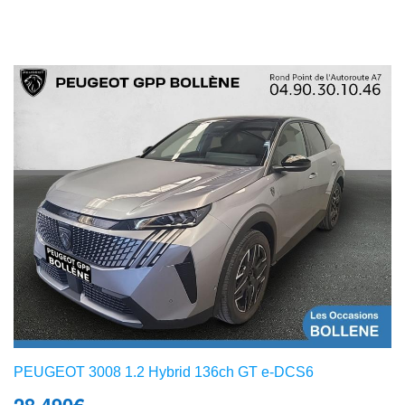
PEUGEOT 3008 1.2 Hybrid 136ch GT e-DCS6