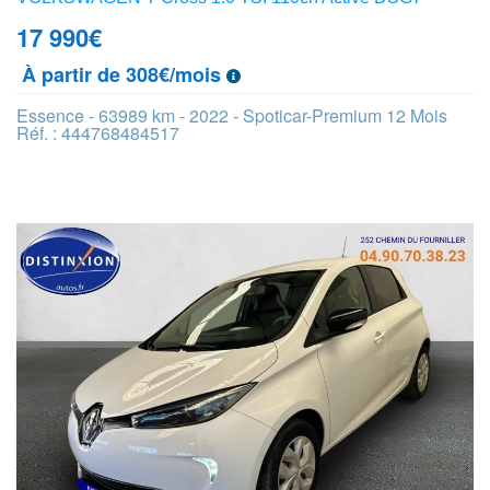
17 990
€
À partir de 308€/mois
Essence - 63989 km - 2022 - Spoticar-Premium 12 Mois
Réf. : 444768484517