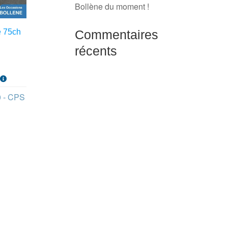
Bollène du moment !
Commentaires
 75ch
récents
s
0 - CPS