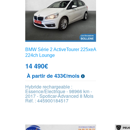
BMW Série 2 ActiveTourer 225xeA
224ch Lounge
14 490
€
À partir de 433€/mois
Hybride rechargeable :
Essence/Electrique - 98966 km -
2017 - Spoticar-Advanced 8 Mois
Réf. : 445900184517