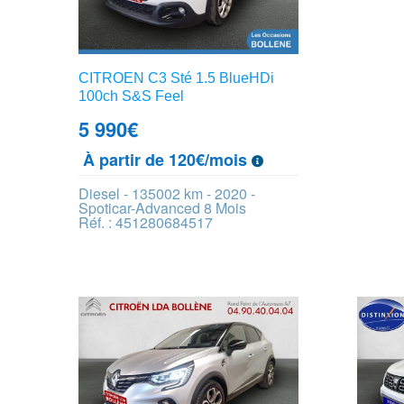
CITROEN C3 Sté 1.5 BlueHDi
100ch S&S Feel
5 990
€
À partir de 120€/mois
Diesel - 135002 km - 2020 -
Spoticar-Advanced 8 Mois
Réf. : 451280684517