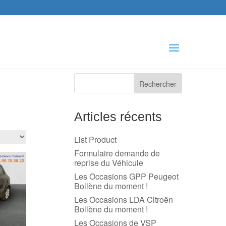
che
s
Articles récents
List Product
Formulaire demande de
reprise du Véhicule
Les Occasions GPP Peugeot
Bollène du moment !
Les Occasions LDA Citroën
Bollène du moment !
Les Occasions de VSP