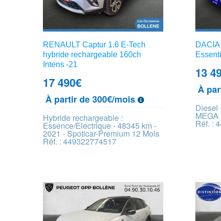
RENAULT Captur 1.6 E-Tech
DACIA 
hybride rechargeable 160ch
Essenti
Intens -21
13 4
17 490
€
À par
À partir de 300€/mois
Diesel
MEGA 
Hybride rechargeable :
Réf. :
Essence/Electrique - 48345 km -
2021 - Spoticar-Premium 12 Mois
Réf. : 449322774517