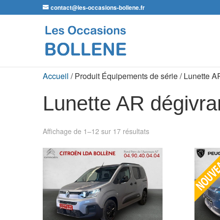
contact@les-occasions-bollene.fr
Accueil
/ Produit Équipements de série / Lunette A
Lunette AR dégivra
Affichage de 1–12 sur 17 résultats