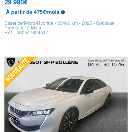
29 990
€
À partir de 475€/mois
Essence/Micro-Hybride - 55460 km - 2025 - Spoticar-
Premium 12 Mois
Réf. : 450547624517