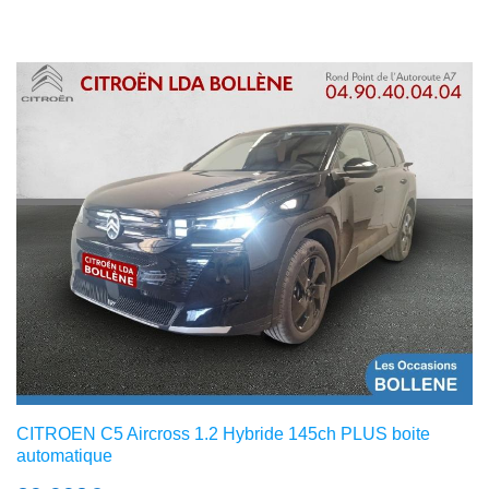
CITROEN C5 Aircross 1.2 Hybride 145ch PLUS boite
automatique