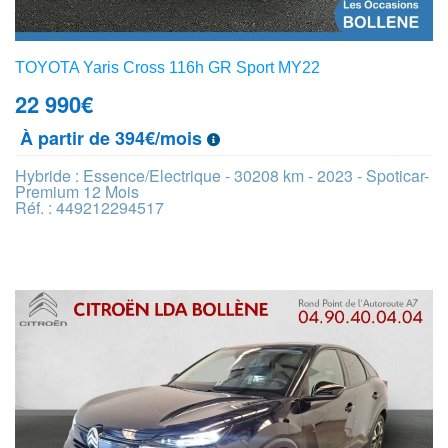
TOYOTA Yaris Cross 116h GR Sport MY22
22 990
€
À partir de 394€/mois
Hybride : Essence/Electrique - 30208 km - 2023 - Spoticar-
Premium 12 Mois
Réf. : 449212294517