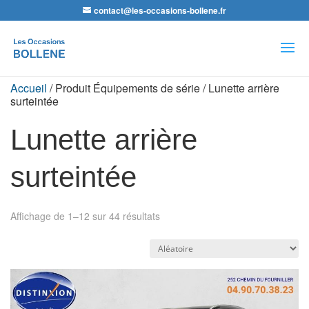
contact@les-occasions-bollene.fr
Recherche
de
produits
Accueil
/ Produit Équipements de série / Lunette arrière
surteintée
Lunette arrière
surteintée
Affichage de 1–12 sur 44 résultats