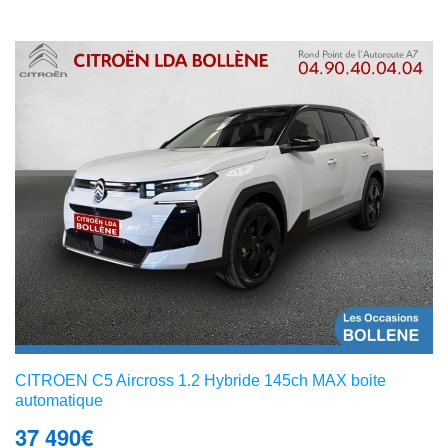
CITROEN C5 Aircross 1.2 Hybride 145ch MAX boite
automatique
37 490
€