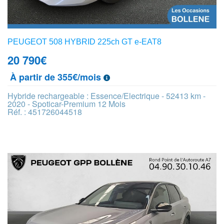
PEUGEOT 508 HYBRID 225ch GT e-EAT8
20 790
€
À partir de 355€/mois
Hybride rechargeable : Essence/Electrique - 52413 km -
2020 - Spoticar-Premium 12 Mois
Réf. : 451726044518