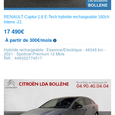
RENAULT Captur 1.6 E-Tech hybride rechargeable 160ch
Intens -21
17 490
€
À partir de 300€/mois
Hybride rechargeable : Essence/Electrique - 48345 km -
2021 - Spoticar-Premium 12 Mois
Réf. : 449322774517