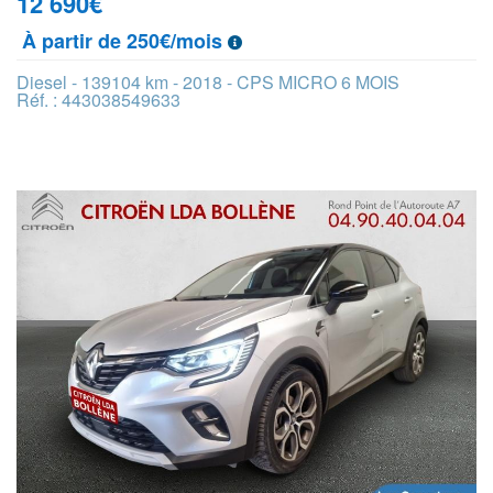
12 690
€
À partir de 250€/mois
Diesel - 139104 km - 2018 - CPS MICRO 6 MOIS
Réf. : 443038549633