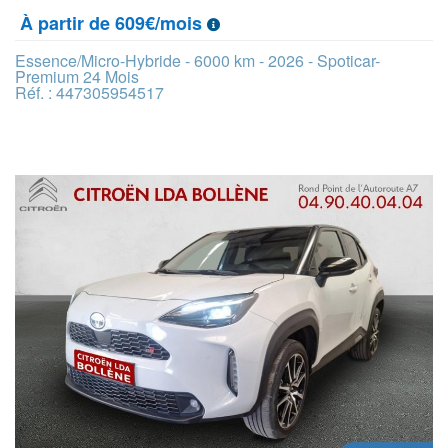
À partir de 609€/mois
Essence/Micro-Hybride - 6000 km - 2026 - Spoticar-
Premium 24 Mois
Réf. : 447305954517