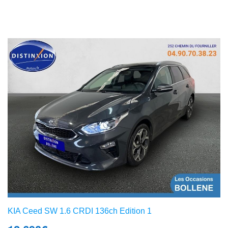
KIA Ceed SW 1.6 CRDI 136ch Edition 1