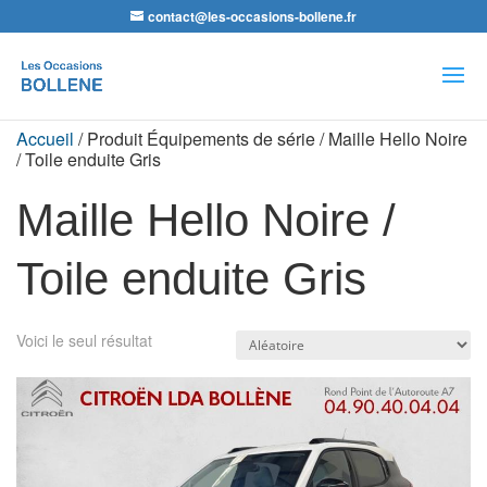
contact@les-occasions-bollene.fr
Recherche
de
produits
Accueil
/ Produit Équipements de série / Maille Hello Noire
/ Toile enduite Gris
Maille Hello Noire /
Toile enduite Gris
Voici le seul résultat