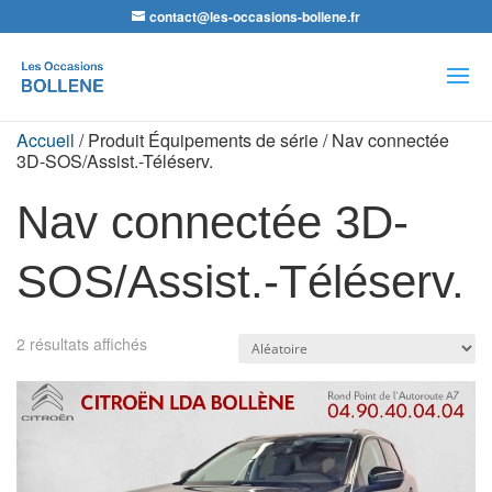
contact@les-occasions-bollene.fr
Recherche
de
produits
Accueil
/ Produit Équipements de série / Nav connectée
3D-SOS/Assist.-Téléserv.
Nav connectée 3D-
SOS/Assist.-Téléserv.
2 résultats affichés