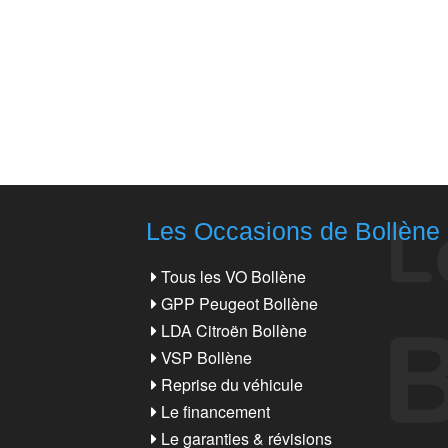
Les Occasions de Bollène
Tous les VO Bollène
GPP Peugeot Bollène
LDA Citroën Bollène
VSP Bollène
Reprise du véhicule
Le financement
Le garanties & révisions