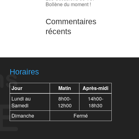
Bollène du moment !
Commentaires
récents
Horaires
Jour
Matin
Après-midi
Lundi au
8h00-
14h00-
Samedi
12h00
18h30
Dimanche
Fermé