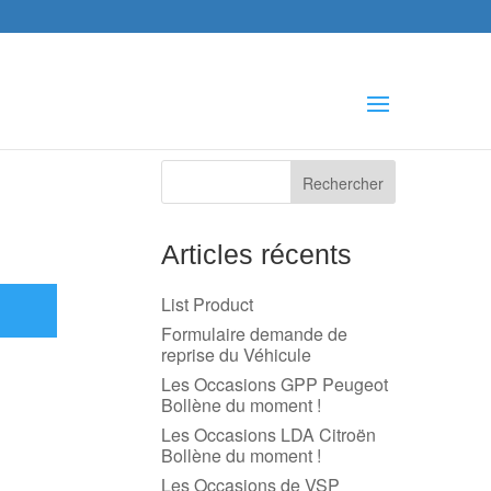
che
s
Articles récents
List Product
Formulaire demande de
reprise du Véhicule
Les Occasions GPP Peugeot
Bollène du moment !
Les Occasions LDA Citroën
Bollène du moment !
Les Occasions de VSP