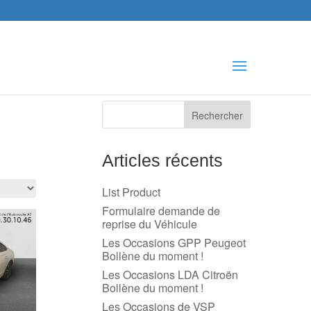
che
s
Articles récents
List Product
Formulaire demande de
reprise du Véhicule
Les Occasions GPP Peugeot
Bollène du moment !
Les Occasions LDA Citroën
Bollène du moment !
Les Occasions de VSP