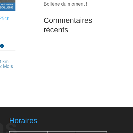
Bollène du moment !
Commentaires
25ch
récents
s
3 km -
2 Mois
Horaires