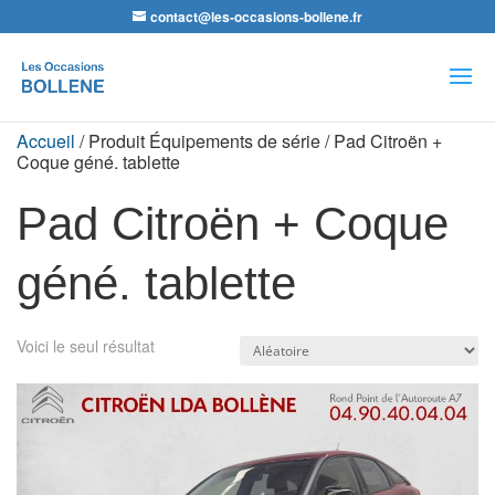
contact@les-occasions-bollene.fr
Recherche
de
produits
Accueil
/ Produit Équipements de série / Pad Citroën +
Coque géné. tablette
Pad Citroën + Coque
géné. tablette
Voici le seul résultat