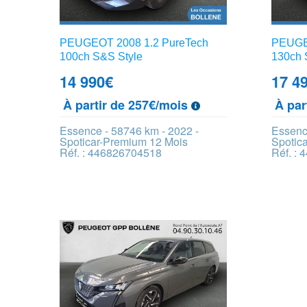
PEUGEOT 2008 1.2 PureTech
PEUGEO
100ch S&S Style
130ch 
14 990
€
17 4
À partir de 257€/mois
À par
Essence - 58746 km - 2022 -
Essenc
Spoticar-Premium 12 Mois
Spotic
Réf. : 446826704518
Réf. :