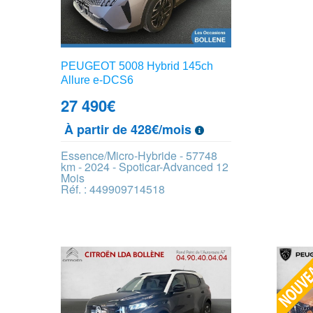
PEUGEOT 5008 Hybrid 145ch
Allure e-DCS6
27 490
€
À partir de 428€/mois
Essence/Micro-Hybride - 57748
km - 2024 - Spoticar-Advanced 12
Mois
Réf. : 449909714518