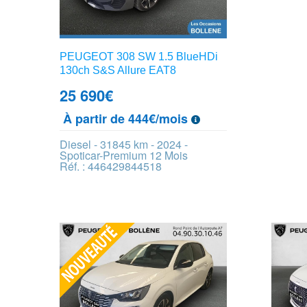
PEUGEOT 308 SW 1.5 BlueHDi
130ch S&S Allure EAT8
25 690
€
À partir de 444€/mois
Diesel - 31845 km - 2024 -
Spoticar-Premium 12 Mois
Réf. : 446429844518