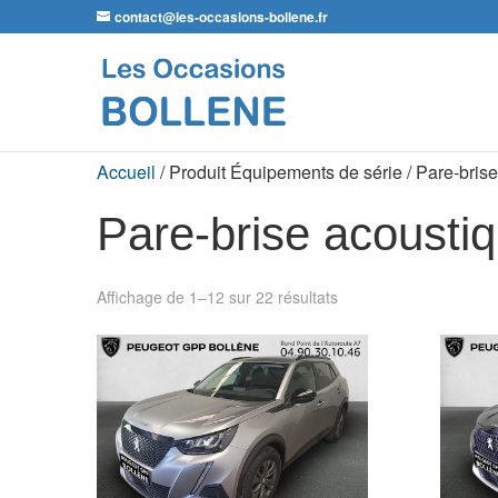
contact@les-occasions-bollene.fr
Accueil
/ Produit Équipements de série / Pare-bris
Pare-brise acousti
Affichage de 1–12 sur 22 résultats