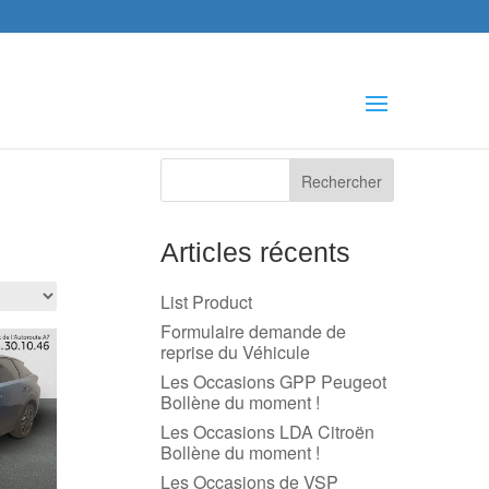
che
s
Articles récents
List Product
Formulaire demande de
reprise du Véhicule
Les Occasions GPP Peugeot
Bollène du moment !
Les Occasions LDA Citroën
Bollène du moment !
Les Occasions de VSP