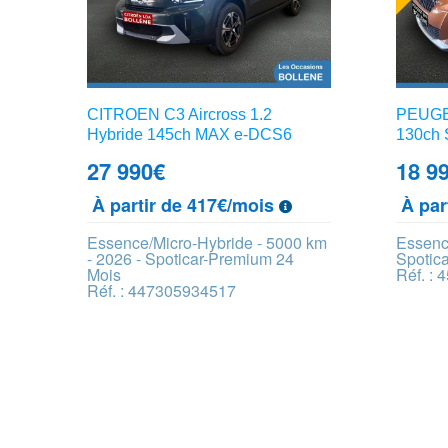
CITROEN C3 Aircross 1.2
PEUGEO
Hybride 145ch MAX e-DCS6
130ch
27 990
€
18 9
À partir de 417€/mois
À par
Essence/Micro-Hybride - 5000 km
Essenc
- 2026 - Spoticar-Premium 24
Spotic
Mois
Réf. :
Réf. : 447305934517