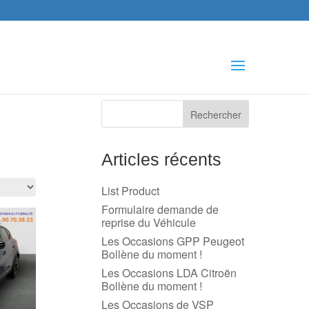
che
s
Articles récents
List Product
Formulaire demande de
reprise du Véhicule
Les Occasions GPP Peugeot
Bollène du moment !
Les Occasions LDA Citroën
Bollène du moment !
Les Occasions de VSP