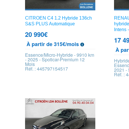
CITROEN C4 1.2 Hybride 136ch
RENAUL
S&S PLUS Automatique
hybrid
Intens 
20 990
€
17 4
À partir de 315€/mois
À par
Essence/Micro-Hybride - 9910 km
- 2025 - Spoticar-Premium 12
Hybride
Mois
Essence
Réf. : 445797154517
2021 -
Réf. :