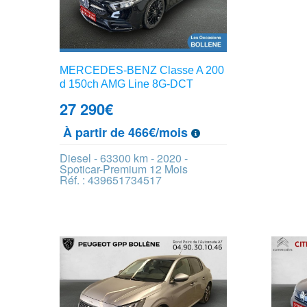
MERCEDES-BENZ Classe A 200
d 150ch AMG Line 8G-DCT
27 290
€
À partir de 466€/mois
Diesel - 63300 km - 2020 -
Spoticar-Premium 12 Mois
Réf. : 439651734517