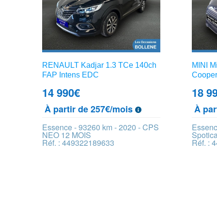
RENAULT Kadjar 1.3 TCe 140ch
MINI M
FAP Intens EDC
Cooper
14 990
€
18 9
À partir de 257€/mois
À par
Essence - 93260 km - 2020 - CPS
Essenc
NEO 12 MOIS
Spotic
Réf. : 449322189633
Réf. :