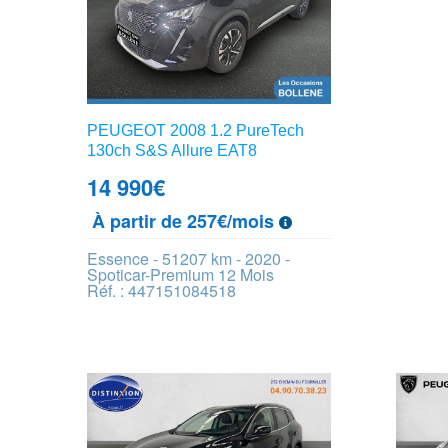
PEUGEOT 2008 1.2 PureTech
130ch S&S Allure EAT8
14 990
€
À partir de 257€/mois
Essence - 51207 km - 2020 -
Spoticar-Premium 12 Mois
Réf. : 447151084518