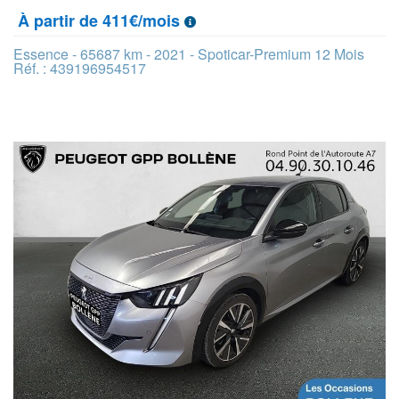
À partir de 411€/mois
Essence - 65687 km - 2021 - Spoticar-Premium 12 Mois
Réf. : 439196954517