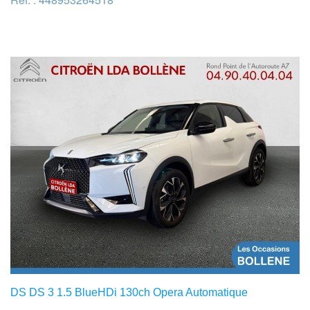
DS DS 3 1.5 BlueHDi 130ch Opera Automatique