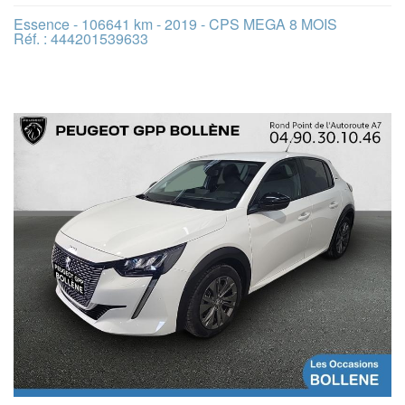
Essence - 106641 km - 2019 - CPS MEGA 8 MOIS
Réf. : 444201539633