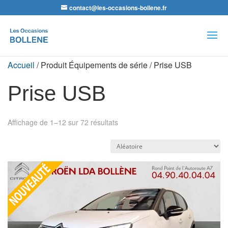
contact@les-occasions-bollene.fr
Recherche
de
produits
Accueil
/ Produit Équipements de série / Prise USB
Prise USB
Affichage de 1–12 sur 72 résultats