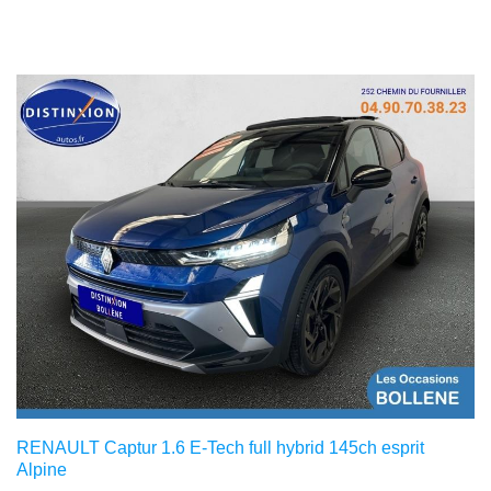
RENAULT Captur 1.6 E-Tech full hybrid 145ch esprit
Alpine