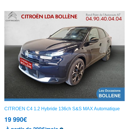
CITROEN C4 1.2 Hybride 136ch S&S MAX Automatique
19 990
€