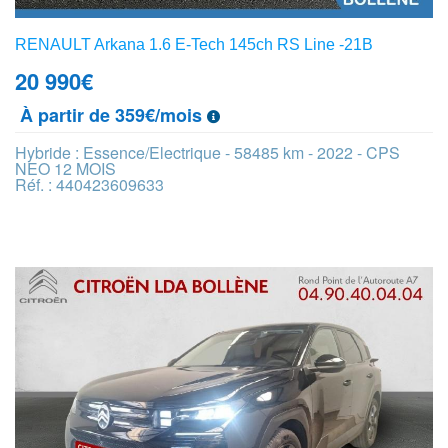
RENAULT Arkana 1.6 E-Tech 145ch RS Line -21B
20 990
€
À partir de 359€/mois
Hybride : Essence/Electrique - 58485 km - 2022 - CPS
NEO 12 MOIS
Réf. : 440423609633