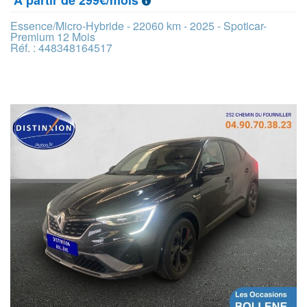
À partir de 299€/mois
Essence/Micro-Hybride - 22060 km - 2025 - Spoticar-
Premium 12 Mois
Réf. : 448348164517