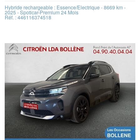
Hybride rechargeable : Essence/Electrique - 8669 km -
2025 - Spoticar-Premium 24 Mois
Réf. : 446116374518