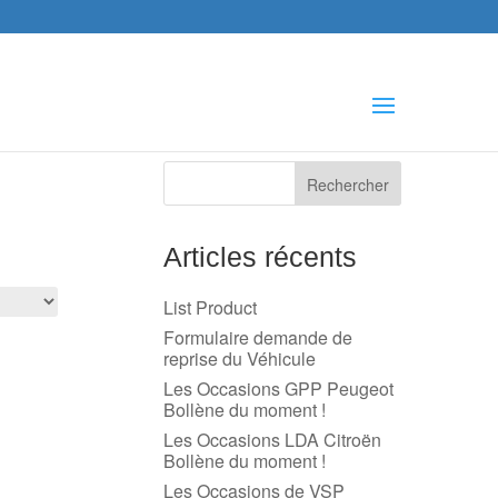
che
s
Articles récents
List Product
Formulaire demande de
reprise du Véhicule
Les Occasions GPP Peugeot
Bollène du moment !
Les Occasions LDA Citroën
Bollène du moment !
Les Occasions de VSP