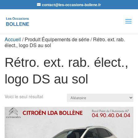
contact@les-occasions-bollene.fr
Recherche
de
produits
Accueil
/ Produit Équipements de série / Rétro. ext. rab.
élect., logo DS au sol
Rétro. ext. rab. élect.,
logo DS au sol
Voici le seul résultat