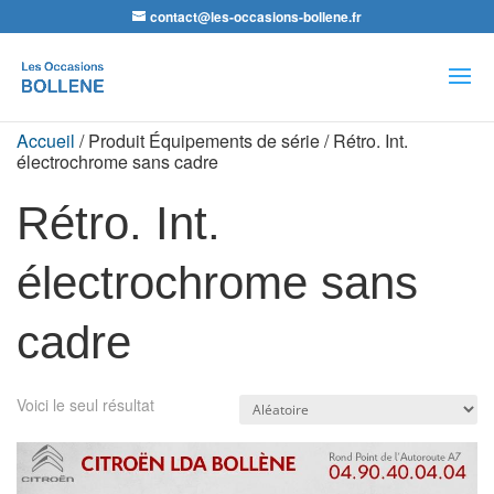
contact@les-occasions-bollene.fr
Recherche
de
produits
Accueil
/ Produit Équipements de série / Rétro. Int.
électrochrome sans cadre
Rétro. Int.
électrochrome sans
cadre
Voici le seul résultat