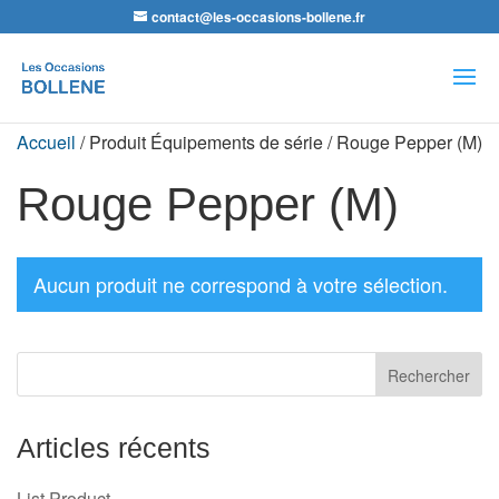
contact@les-occasions-bollene.fr
Recherche
de
produits
Accueil
/ Produit Équipements de série / Rouge Pepper (M)
Rouge Pepper (M)
Aucun produit ne correspond à votre sélection.
Articles récents
List Product