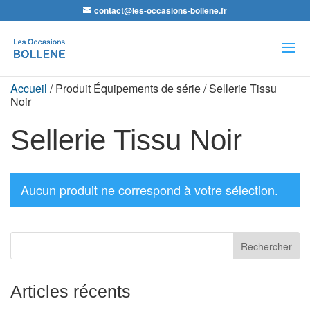
contact@les-occasions-bollene.fr
Recherche
de
produits
Accueil
/ Produit Équipements de série / Sellerie Tissu
Noir
Sellerie Tissu Noir
Aucun produit ne correspond à votre sélection.
Articles récents