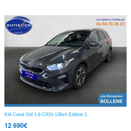
KIA Ceed SW 1.6 CRDI 136ch Edition 1
12 690
€