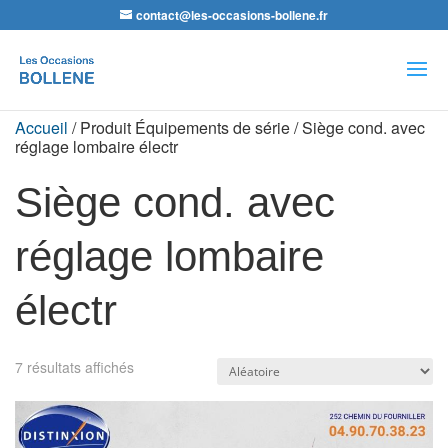
contact@les-occasions-bollene.fr
Recherche
de
produits
Accueil
/ Produit Équipements de série / Siège cond. avec
réglage lombaire électr
Siège cond. avec
réglage lombaire
électr
7 résultats affichés