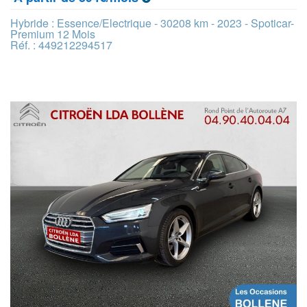
Hybride : Essence/Electrique - 30208 km - 2023 - Spoticar-
Premium 12 Mois
Réf. : 449212294517