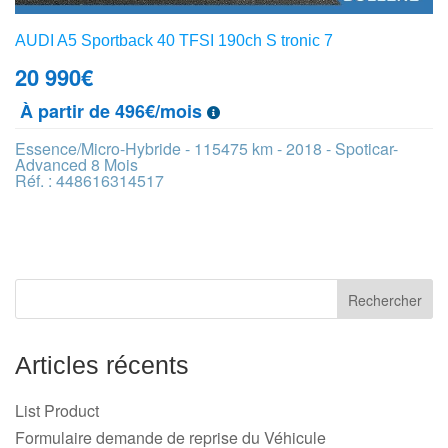
AUDI A5 Sportback 40 TFSI 190ch S tronic 7
20 990
€
À partir de 496€/mois
Essence/Micro-Hybride - 115475 km - 2018 - Spoticar-
Advanced 8 Mois
Réf. : 448616314517
Articles récents
List Product
Formulaire demande de reprise du Véhicule