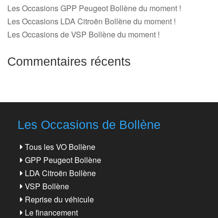
Les Occasions GPP Peugeot Bollène du moment !
Les Occasions LDA Citroën Bollène du moment !
Les Occasions de VSP Bollène du moment !
Commentaires récents
Les Occasions de Bollène
Tous les VO Bollène
GPP Peugeot Bollène
LDA Citroën Bollène
VSP Bollène
Reprise du véhicule
Le financement