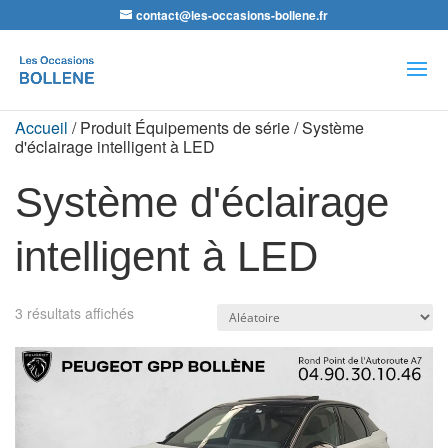
contact@les-occasions-bollene.fr
Recherche
de
produits
Accueil
/ Produit Équipements de série / Système
d'éclairage intelligent à LED
Système d'éclairage
intelligent à LED
3 résultats affichés