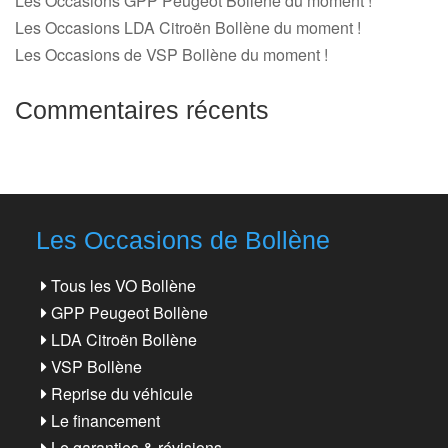
Les Occasions GPP Peugeot Bollène du moment !
Les Occasions LDA Citroën Bollène du moment !
Les Occasions de VSP Bollène du moment !
Commentaires récents
Les Occasions de Bollène
Tous les VO Bollène
GPP Peugeot Bollène
LDA Citroën Bollène
VSP Bollène
Reprise du véhicule
Le financement
Le garanties & révisions