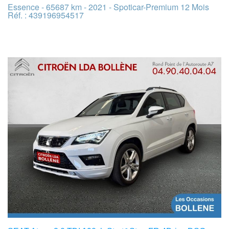
Essence - 65687 km - 2021 - Spoticar-Premium 12 Mois
Réf. : 439196954517