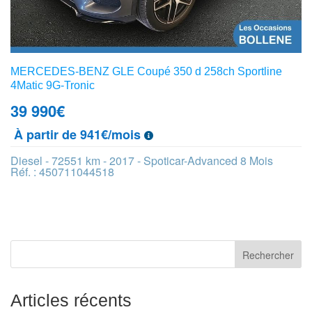
MERCEDES-BENZ GLE Coupé 350 d 258ch Sportline
4Matic 9G-Tronic
39 990
€
À partir de 941€/mois
Diesel - 72551 km - 2017 - Spoticar-Advanced 8 Mois
Réf. : 450711044518
Articles récents