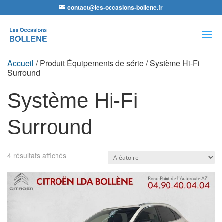
contact@les-occasions-bollene.fr
Recherche
de
produits
Accueil
/ Produit Équipements de série / Système Hi-Fi
Surround
Système Hi-Fi
Surround
4 résultats affichés