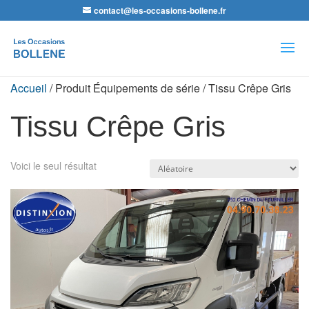
contact@les-occasions-bollene.fr
Recherche
de
produits
Accueil
/ Produit Équipements de série / Tissu Crêpe Gris
Tissu Crêpe Gris
Voici le seul résultat