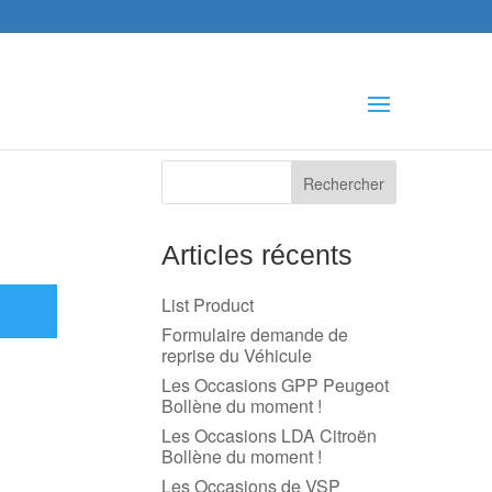
che
s
Articles récents
List Product
Formulaire demande de
reprise du Véhicule
Les Occasions GPP Peugeot
Bollène du moment !
Les Occasions LDA Citroën
Bollène du moment !
Les Occasions de VSP