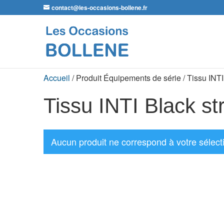
contact@les-occasions-bollene.fr
Accueil
/ Produit Équipements de série / Tissu INTI
Tissu INTI Black st
Aucun produit ne correspond à votre sélect