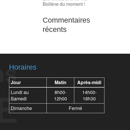
Bollène du moment !
Commentaires
récents
Horaires
Jour
Matin
Après-midi
Lundi au
8h00-
14h00-
Samedi
12h00
18h30
Dimanche
Fermé