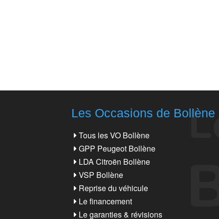
Les Occasions de Bollène
Tous les VO Bollène
GPP Peugeot Bollène
LDA Citroën Bollène
VSP Bollène
Reprise du véhicule
Le financement
Le garanties & révisions