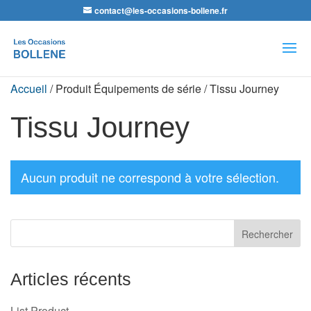
contact@les-occasions-bollene.fr
Recherche
de
produits
Accueil
/ Produit Équipements de série / Tissu Journey
Tissu Journey
Aucun produit ne correspond à votre sélection.
Articles récents
List Product