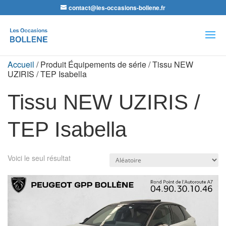
contact@les-occasions-bollene.fr
Recherche
de
produits
Accueil
/ Produit Équipements de série / Tissu NEW
UZIRIS / TEP Isabella
Tissu NEW UZIRIS /
TEP Isabella
Voici le seul résultat