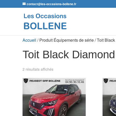
contact@les-occasions-bollene.fr
Accueil
/ Produit Équipements de série / Toit Blac
Toit Black Diamond
2 résultats affichés