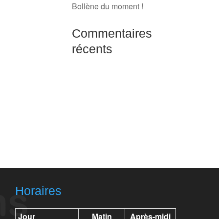
Bollène du moment !
Commentaires
récents
Horaires
Jour
Matin
Après-midi