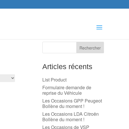
che
s
Articles récents
List Product
Formulaire demande de
reprise du Véhicule
Les Occasions GPP Peugeot
Bollène du moment !
Les Occasions LDA Citroën
Bollène du moment !
Les Occasions de VSP