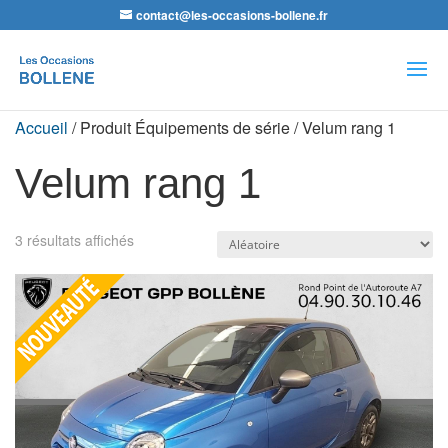
contact@les-occasions-bollene.fr
Recherche
de
produits
Accueil
/ Produit Équipements de série / Velum rang 1
Velum rang 1
3 résultats affichés