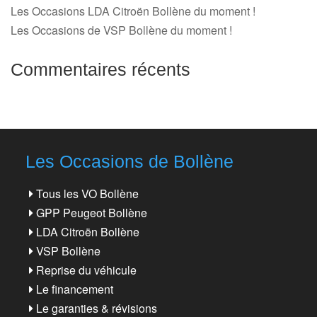
Les Occasions LDA Citroën Bollène du moment !
Les Occasions de VSP Bollène du moment !
Commentaires récents
Les Occasions de Bollène
Tous les VO Bollène
GPP Peugeot Bollène
LDA Citroën Bollène
VSP Bollène
Reprise du véhicule
Le financement
Le garanties & révisions