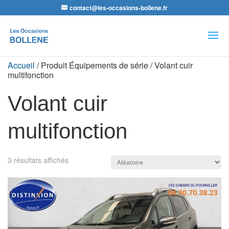
contact@les-occasions-bollene.fr
Recherche
de
produits
Accueil
/ Produit Équipements de série / Volant cuir
multifonction
Volant cuir
multifonction
3 résultats affichés