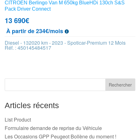
CITROEN Berlingo Van M 650kg BlueHDi 130ch S&S
Pack Driver Connect
13 690
€
À partir de 234€/mois
Diesel - 132020 km - 2023 - Spoticar-Premium 12 Mois
Réf. : 450145484517
Articles récents
List Product
Formulaire demande de reprise du Véhicule
Les Occasions GPP Peugeot Bollène du moment !