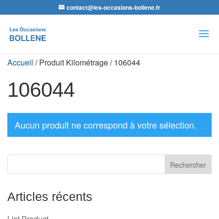
contact@les-occasions-bollene.fr
Recherche
de
produits
Accueil
/ Produit Kilométrage / 106044
106044
Aucun produit ne correspond à votre sélection.
Articles récents
List Product