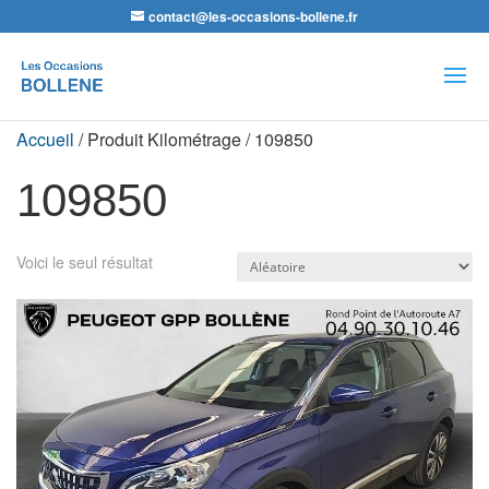
contact@les-occasions-bollene.fr
Recherche
de
produits
Accueil
/ Produit Kilométrage / 109850
109850
Voici le seul résultat