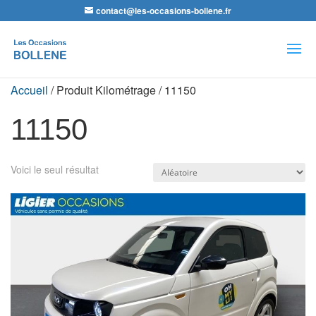
contact@les-occasions-bollene.fr
Recherche
de
produits
Accueil
/ Produit Kilométrage / 11150
11150
Voici le seul résultat