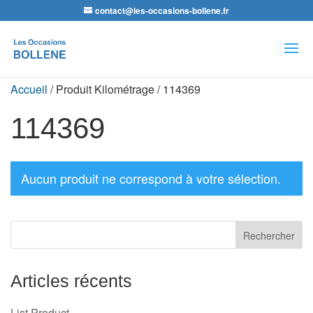
contact@les-occasions-bollene.fr
Recherche
de
produits
Accueil
/ Produit Kilométrage / 114369
114369
Aucun produit ne correspond à votre sélection.
Articles récents
List Product