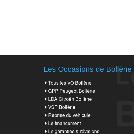
Les Occasions de Bollène
Tous les VO Bollène
GPP Peugeot Bollène
LDA Citroën Bollène
VSP Bollène
Reprise du véhicule
Le financement
Le garanties & révisions