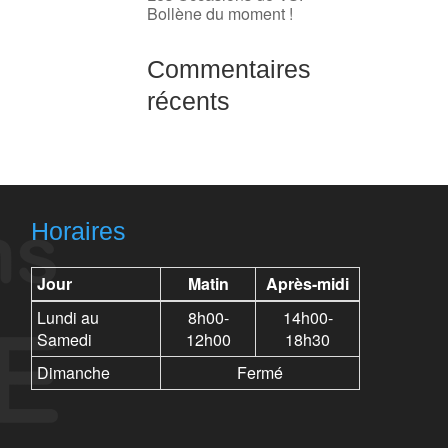
Bollène du moment !
Commentaires
récents
Horaires
Jour
Matin
Après-midi
Lundi au
8h00-
14h00-
Samedi
12h00
18h30
Dimanche
Fermé