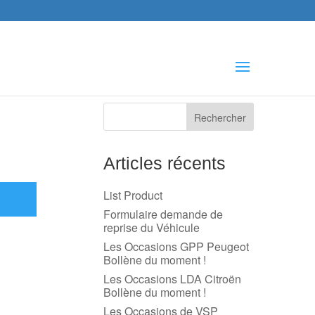
che
s
Articles récents
List Product
Formulaire demande de
reprise du Véhicule
Les Occasions GPP Peugeot
Bollène du moment !
Les Occasions LDA Citroën
Bollène du moment !
Les Occasions de VSP