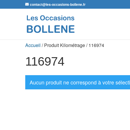
contact@les-occasions-bollene.fr
Accueil
/ Produit Kilométrage / 116974
116974
Aucun produit ne correspond à votre sélect