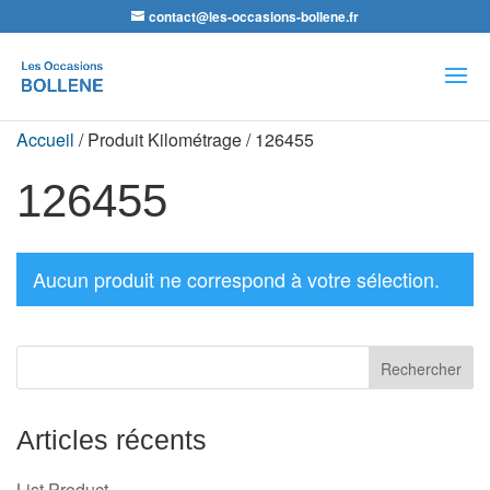
contact@les-occasions-bollene.fr
Recherche
de
produits
Accueil
/ Produit Kilométrage / 126455
126455
Aucun produit ne correspond à votre sélection.
Articles récents
List Product