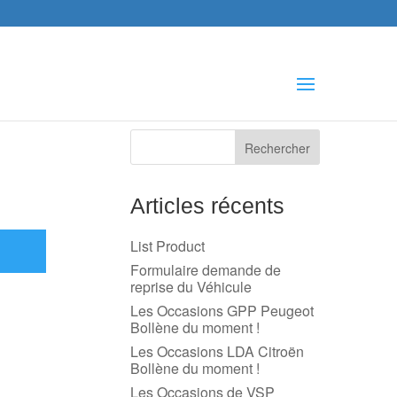
che
s
Articles récents
List Product
Formulaire demande de
reprise du Véhicule
Les Occasions GPP Peugeot
Bollène du moment !
Les Occasions LDA Citroën
Bollène du moment !
Les Occasions de VSP