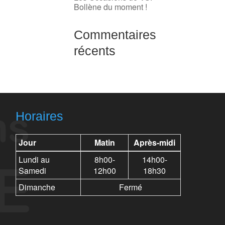
Bollène du moment !
Commentaires
récents
Horaires
Jour
Matin
Après-midi
Lundi au
8h00-
14h00-
Samedi
12h00
18h30
Dimanche
Fermé