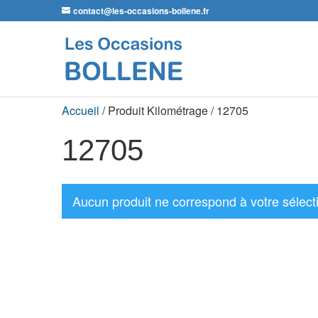
contact@les-occasions-bollene.fr
Accueil
/ Produit Kilométrage / 12705
12705
Aucun produit ne correspond à votre sélect