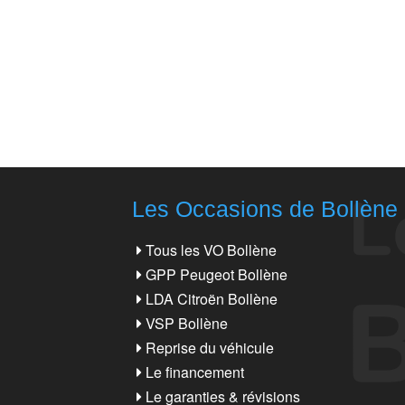
Les Occasions de Bollène
Tous les VO Bollène
GPP Peugeot Bollène
LDA Citroën Bollène
VSP Bollène
Reprise du véhicule
Le financement
Le garanties & révisions