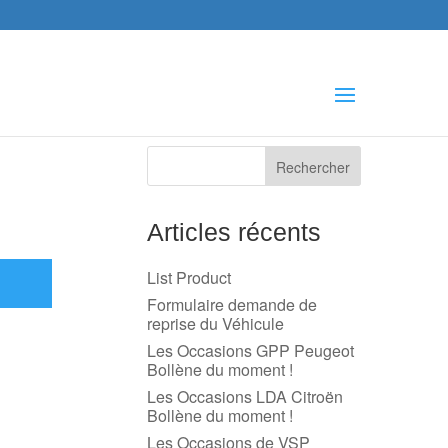
che
s
Articles récents
List Product
Formulaire demande de
reprise du Véhicule
Les Occasions GPP Peugeot
Bollène du moment !
Les Occasions LDA Citroën
Bollène du moment !
Les Occasions de VSP