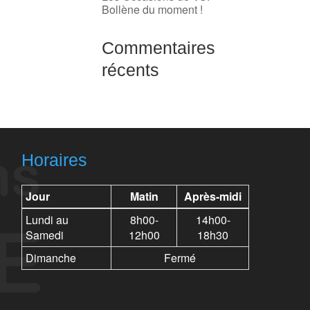
Bollène du moment !
Commentaires
récents
Horaires
Jour
Matin
Après-midi
Lundi au
8h00-
14h00-
Samedi
12h00
18h30
Dimanche
Fermé