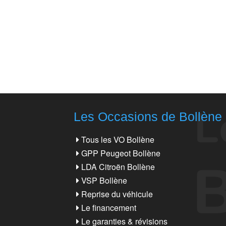
Les Occasions de Bollène
Tous les VO Bollène
GPP Peugeot Bollène
LDA Citroën Bollène
VSP Bollène
Reprise du véhicule
Le financement
Le garanties & révisions