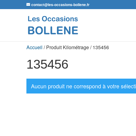
contact@les-occasions-bollene.fr
Accueil
/ Produit Kilométrage / 135456
135456
Aucun produit ne correspond à votre sélect