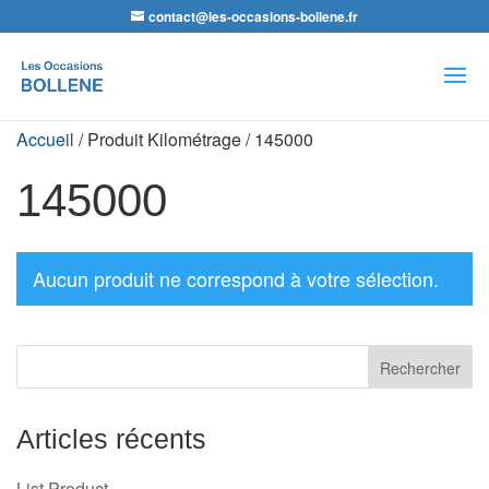
contact@les-occasions-bollene.fr
Recherche
de
produits
Accueil
/ Produit Kilométrage / 145000
145000
Aucun produit ne correspond à votre sélection.
Articles récents
List Product