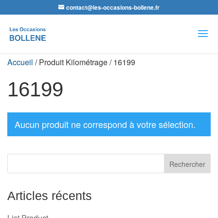
contact@les-occasions-bollene.fr
Recherche
de
produits
Accueil
/ Produit Kilométrage / 16199
16199
Aucun produit ne correspond à votre sélection.
Articles récents
List Product