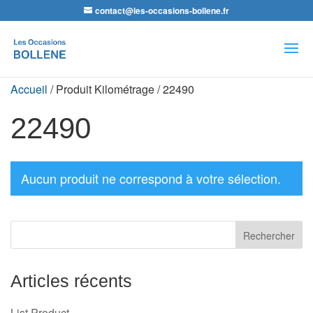
contact@les-occasions-bollene.fr
Recherche
de
produits
Accueil
/ Produit Kilométrage / 22490
22490
Aucun produit ne correspond à votre sélection.
Articles récents
List Product