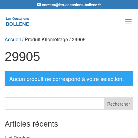
contact@les-occasions-bollene.fr
Recherche
de
produits
Accueil
/ Produit Kilométrage / 29905
29905
Aucun produit ne correspond à votre sélection.
Articles récents
List Product