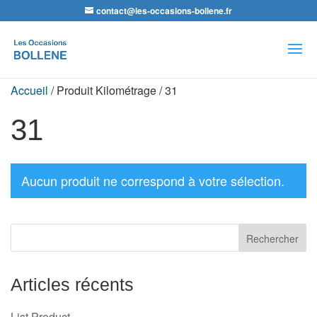
contact@les-occasions-bollene.fr
Recherche
de
produits
Accueil
/ Produit Kilométrage / 31
31
Aucun produit ne correspond à votre sélection.
Articles récents
List Product