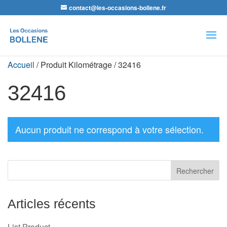
contact@les-occasions-bollene.fr
Recherche
de
produits
Accueil
/ Produit Kilométrage / 32416
32416
Aucun produit ne correspond à votre sélection.
Articles récents
List Product