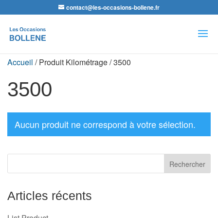
contact@les-occasions-bollene.fr
Recherche
de
produits
Accueil
/ Produit Kilométrage / 3500
3500
Aucun produit ne correspond à votre sélection.
Articles récents
List Product