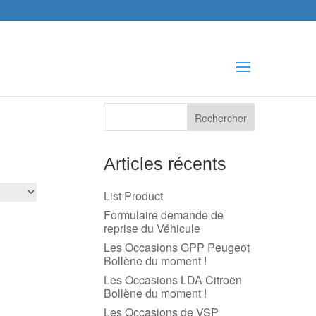
che
s
Articles récents
List Product
Formulaire demande de
reprise du Véhicule
Les Occasions GPP Peugeot
Bollène du moment !
Les Occasions LDA Citroën
Bollène du moment !
Les Occasions de VSP