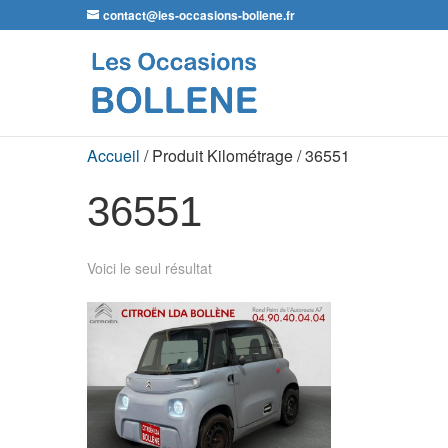
contact@les-occasions-bollene.fr
Accueil
/ Produit Kilométrage / 36551
36551
Voici le seul résultat