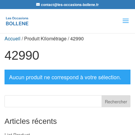
contact@les-occasions-bollene.fr
Recherche
de
produits
Accueil
/ Produit Kilométrage / 42990
42990
Aucun produit ne correspond à votre sélection.
Articles récents
List Product