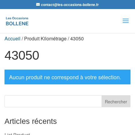
contact@les-occasions-bollene.fr
Recherche
de
produits
Accueil
/ Produit Kilométrage / 43050
43050
Aucun produit ne correspond à votre sélection.
Articles récents
List Product