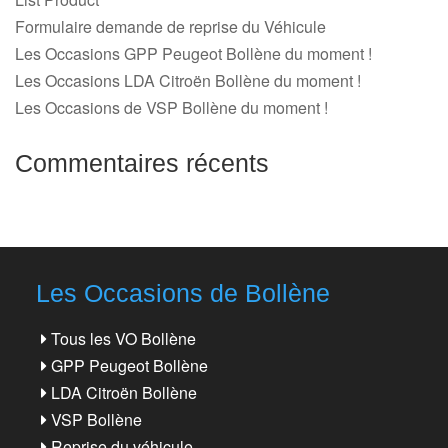
Formulaire demande de reprise du Véhicule
Les Occasions GPP Peugeot Bollène du moment !
Les Occasions LDA Citroën Bollène du moment !
Les Occasions de VSP Bollène du moment !
Commentaires récents
Les Occasions de Bollène
Tous les VO Bollène
GPP Peugeot Bollène
LDA Citroën Bollène
VSP Bollène
Reprise du véhicule