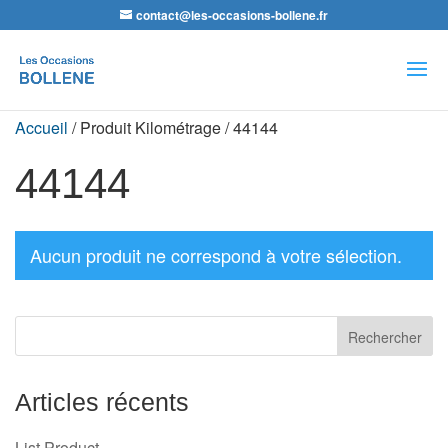
contact@les-occasions-bollene.fr
Recherche
de
produits
Accueil
/ Produit Kilométrage / 44144
44144
Aucun produit ne correspond à votre sélection.
Articles récents
List Product